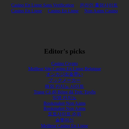
Casino En Ligne Sans Verification
온라인 홀덤사이트
Casino En Ligne
Casino En Ligne
Non Aams Casino
Editor's picks
Casino Crypto
Meilleur Site Casino En Ligne Belgique
オンカジ出金早い
ブックメーカー
해외 카지노 사이트
Trang Cá độ Bóng đá Trực Tuyến
익명 카지노
Bookmaker Non Aams
Bookmaker Non Aams
토토사이트 순위
슬롯머신
Meilleur Casino En Ligne