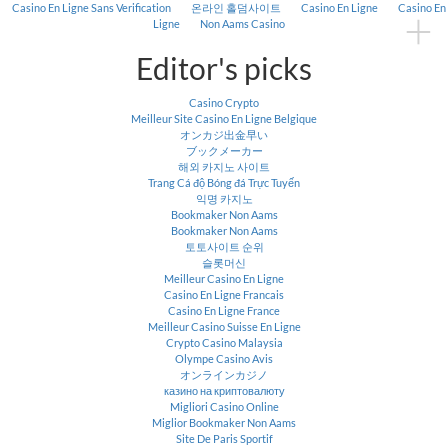
+
Casino En Ligne Sans Verification
온라인 홀덤사이트
Casino En Ligne
Casino En
Ligne
Non Aams Casino
Editor's picks
Casino Crypto
Meilleur Site Casino En Ligne Belgique
オンカジ出金早い
ブックメーカー
해외 카지노 사이트
Trang Cá độ Bóng đá Trực Tuyến
익명 카지노
Bookmaker Non Aams
Bookmaker Non Aams
토토사이트 순위
슬롯머신
Meilleur Casino En Ligne
Casino En Ligne Francais
Casino En Ligne France
Meilleur Casino Suisse En Ligne
Crypto Casino Malaysia
Olympe Casino Avis
オンラインカジノ
казино на криптовалюту
Migliori Casino Online
Miglior Bookmaker Non Aams
Site De Paris Sportif