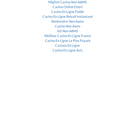
Migliori Casino Non AAMS
Casino Online Esteri
Casino En Ligne Fiable
Casino En Ligne Retrait Instantané
Bookmaker Non Aams
Casino Non Aams
Siti Non AAMS
Meilleur Casino En Ligne France
Casino En Ligne Le Plus Payant
Casinos En Ligne
Casino En Ligne Avis