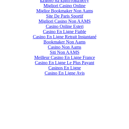
казино на криптовалюту
Migliori Casino Online
Miglior Bookmaker Non Aams
Site De Paris Sportif
Migliori Casino Non AAMS
Casino Online Esteri
Casino En Ligne Fiable
Casino En Ligne Retrait Instantané
Bookmaker Non Aams
Casino Non Aams
Siti Non AAMS
Meilleur Casino En Ligne France
Casino En Ligne Le Plus Payant
Casinos En Ligne
Casino En Ligne Avis