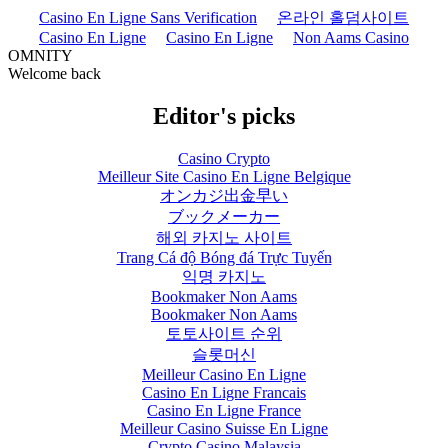
Casino En Ligne Sans Verification
온라인 홀덤사이트
Casino En Ligne
Casino En Ligne
Non Aams Casino
OMNITY
Welcome back
Editor's picks
Casino Crypto
Meilleur Site Casino En Ligne Belgique
オンカジ出金早い
ブックメーカー
해외 카지노 사이트
Trang Cá độ Bóng đá Trực Tuyến
익명 카지노
Bookmaker Non Aams
Bookmaker Non Aams
토토사이트 순위
슬롯머신
Meilleur Casino En Ligne
Casino En Ligne Francais
Casino En Ligne France
Meilleur Casino Suisse En Ligne
Crypto Casino Malaysia